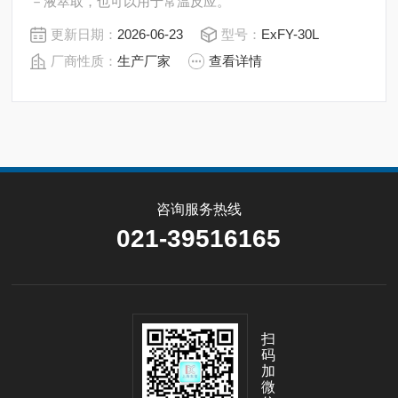
－液萃取，也可以用于常温反应。
更新日期：
2026-06-23
型号：
ExFY-30L
厂商性质：
生产厂家
查看详情
咨询服务热线
021-39516165
扫
码
加
微