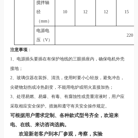
搅拌轴
径
10
12
12
15
（mm）
电源电
220
压（V）
注意事项
：
1、电源插头要插在有保护地线的三眼插座内，确保电机外壳
接地；
2、玻璃仪器在装拆、清洗，使用时要小心轻放，避免冲击，
尖硬物划伤或冷热剧变，不能用电炉或明火直接加热；
3、处理易燃、易爆、有毒、有腐蚀性或贵重溶液时，用户应
。
采取相应安全保护。措施和遵守有关安全操作规定
可根据用户需求定制、各种款式型号齐全，欢迎来
电、在线、来访咨询选购。
欢迎新老客户到本厂参观，考察，实验