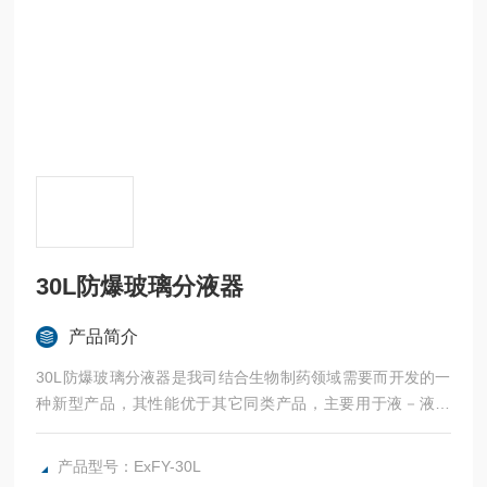
30L防爆玻璃分液器
产品简介
30L防爆玻璃分液器是我司结合生物制药领域需要而开发的一
种新型产品，其性能优于其它同类产品，主要用于液－液萃
取，也可以用于常温反应。
产品型号：ExFY-30L