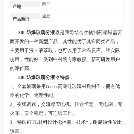
国产
产地
全新
产品新旧
30L防爆玻璃分液器
是我司结合生物制药领域需要
而开发的一种新型产品，其性能优于其它同类产品，
主要用于液－液萃取，也可以用于常温反应。经实际
使用，性能好，受到中科院专家教授、新药研发用户
的评价高。
30L防爆玻璃分液器
特点
：
1、全套玻璃采用GG17高硼硅玻璃材质制作，拥有优
良的化学、物理性能。
2、变频调速，交流感应电机。转速恒定，无电刷，无
火花，安全稳定，可连续工作。
3、特殊PTFE材料设计搅拌塞，技术*，耐腐蚀性价比
较
高。