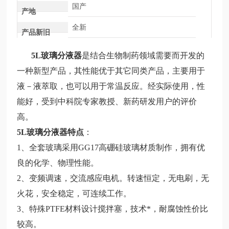
国产
产地
全新
产品新旧
5L玻璃分液器
是结合生物制药领域需要而开发的
一种新型产品，其性能优于其它同类产品，主要用于
液－液萃取，也可以用于常温反应。经实际使用，性
能好，受到中科院专家教授、新药研发用户的评价
高。
5L玻璃分液器
特点
：
1、全套玻璃采用GG
17高硼硅玻璃材质制作，拥有优
良的化学、物理性能。
2、变频调速，交流感应电机。转速恒定，无电刷，无
火花，安全稳定，可连续工作。
3、特殊PTFE材料设
计
搅拌塞，技术*，耐腐蚀性价比
较
高。