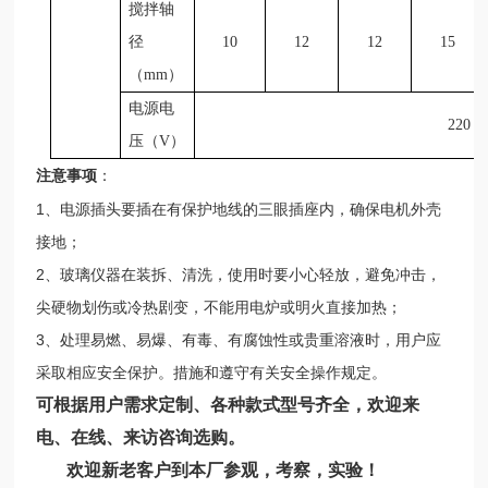
搅拌轴
径
10
12
12
15
（mm）
电源电
220
压（V）
注意事项
：
1、电源插头要插在有保护地线的三眼插座内，确保电机外壳
接地；
2、玻璃仪器在装拆、清洗，使用时要小心轻放，避免冲击，
尖硬物划伤或冷热剧变，不能用电炉或明火直接加热；
3、处理易燃、易爆、有毒、有腐蚀性或贵重溶液时，用户应
采取相应安全保护。措施和遵守有关安全操作规定。
可根据用户需求定制、各种款式型号齐全，欢迎来
电、在线、来访咨询选购。
欢迎新老客户到本厂参观，考察，实验！