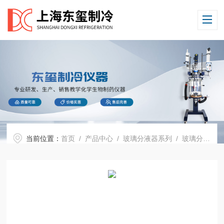
当前位置：
首页
/
产品中心
/
玻璃分液器系列
/
玻璃分液器
/