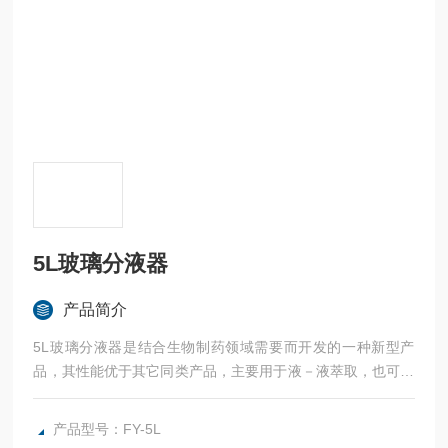
5L玻璃分液器
产品简介
5L玻璃分液器是结合生物制药领域需要而开发的一种新型产
品，其性能优于其它同类产品，主要用于液－液萃取，也可以
用于常温反应。
产品型号：FY-5L