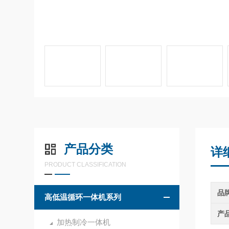
产品分类
详
PRODUCT CLASSIFICATION
品
高低温循环一体机系列
产
加热制冷一体机