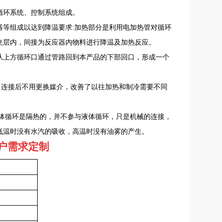
循环系统、控制系统组成。
器等组成以达到降温要求
:加热部分是利用电加热管对循环
夹层内，间接为反应器内物料进行降温及加热反应。
从上方循环口通过管路回到本产品的下部回口，形成一个
，连接后不用更换媒介，改善了以往加热和制冷需要不同
液体循环是隔热的，并不参与液体循环，只是机械的连接，
低温时没有水汽的吸收，高温时没有油雾的产生。
户需求定制