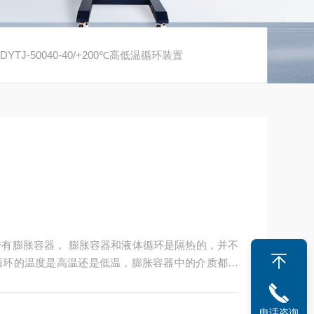
DYTJ-50040-40/+200℃高低温循环装置
有膨胀容器， 膨胀容器和液体循环是隔热的，并不
循环的温度是高温还是低温，膨胀容器中的介质都低
温时没有油雾的产生。
电话咨询