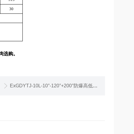
30
询选购。
ExGDYTJ-10L-10°-120°+200°防爆高低温循环一体机