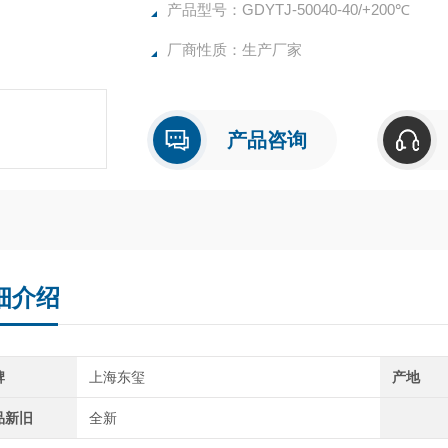
产品型号：GDYTJ-50040-40/+200℃
厂商性质：生产厂家
产品咨询
细介绍
牌
上海东玺
产地
品新旧
全新