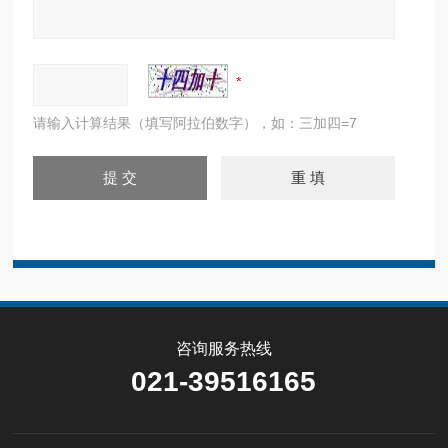
请输入计算结果（填写阿拉伯数字），如：三加四=7
咨询服务热线
021-39516165