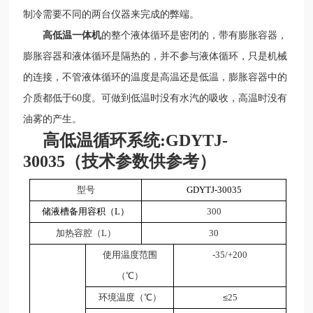
制冷需要不同的两台仪器来完成的弊端。
高低温一体机
的整个液体循环是密闭的，带有膨胀容器，
膨胀容器和液体循环是隔热的，并不参与液体循环，只是机械
的连接，不管液体循环的温度是高温还是低温，膨胀容器中的
介质都低于60度。可做到低温时没有水汽的吸收，高温时没有
油雾的产生。
高低温循环系统:GDYTJ-
30035（技术参数供参考）
型号
GDYTJ-
3
0035
储液槽备用容积（L）
300
加热容腔（L）
30
使用温度范围
-35/+200
（℃）
环境温度（℃）
≤
25