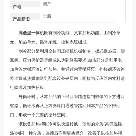
国产
产地
全新
产品新旧
高低温一体机
既有制冷功能，又有加热功能。由制冷单
元、加热单元、循环系统、控制系统组成。
制冷部分是利用全封闭压缩机机械制冷，板式换热器、膨
胀阀、压力保护器等组成以达到降温要求
:加热部分是利用电
加热管对循环液进行加热。
并通过内置循环泵、外接循环管路
将冷媒或热媒输送到配套设备夹层内，间接为反应器内物料进
行降温及加热反应。
外循环时，从本产品的上出口管路连接到釜体的下方进口
管路，循环液再从上方循环口通过管路回到本产品的下部回
口，形成一个完整的循环空间。
该设备加热和制冷可以快速转换，使用的介质(高低温硅
油)为同一种介质，连接后不用更换媒介，改善了以往加热和