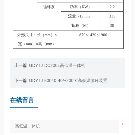
循环泵
功率（KW）
2.2
流量（L/min）
315
扬程（M）
30
外形尺寸：长（mm）
×
1870
×
1420
×
1900
宽（mm）
×
高（mm）
上一篇
GDYTJ-DC200L高低温一体机
下一篇
GDYTJ-50040-40/+200℃高低温循环装置
在线留言