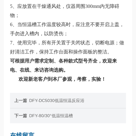
5、应放置在干燥通风处，仪器周围300mm内无障碍
物；
6、当恒温槽工作温度较高时，应注意不要开启上盖，
手勿进入槽内，以防烫伤；
7、使用完毕，所有开关置于关闭状态，切断电源；做
好清洁工作，保持工作台面和操作面板的整洁。
可根据用户需求定制、各种款式型号齐全，欢迎来
电、在线、来访咨询选购。
欢迎新老客户到本厂参观，考察，实验！
上一篇
DFY-DC5030低温恒温反应浴
下一篇
DFY-80/30°低温恒温槽
在线留言