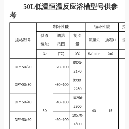
50L低温恒温反应浴槽型号供参
考
制冷性能
循环性能
控
储液
调温
制冷
流量Q
扬程H
恒
规格型号
性能
范围
量
(L)
℃
(W)
(L/min)
(m)
(
)
(
8520-
DFY-50/20
-20~100
2170
8930-
DFY-50/30
-30~100
2280
10256-
DFY-50/40
-40~100
2300
50
40
15
±
10570-
DFY-50/60
-60~100
1600