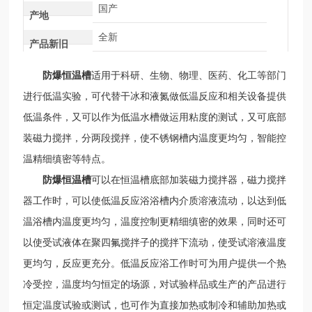
国产
产地
全新
产品新旧
防爆恒温槽
适用于科研、生物、物理、医药、化工等部门
进行低温实验，可代替干冰和液氮做低温反应和相关设备提供
低温条件，又可以作为低温水槽做运用粘度的测试，又可底部
装磁力搅拌，分两段搅拌，使不锈钢槽内温度更均匀，智能控
温精细缜密等特点。
防爆恒温槽
可以在恒温槽底部加装磁力搅拌器，磁力搅拌
器工作时，可以使低温反应浴浴槽内介质溶液流动，以达到低
温浴槽内温度更均匀，温度控制更精细缜密的效果，同时还可
以使受试液体在聚四氟搅拌子的搅拌下流动，使受试溶液温度
更均匀，反应更充分。低温反应浴工作时可为用户提供一个热
冷受控，温度均匀恒定的场源，对试验样品或生产的产品进行
恒定温度试验或测试，也可作为直接加热或制冷和辅助加热或