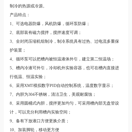
制冷的热源或冷源。
产品特点：
1、可选电器防爆，风机防爆，循环泵防爆；
2、底部装有磁力搅拌，搅拌速度可调；
3、全封闭压缩机组制冷，制冷系统具有过热、过电流多重保
护装置；
4、循环泵可以把槽内被恒温液体外引，建立第二恒温场；
5、槽内冷液可外引，冷却机外实验容器，也可在槽内直接进
行低温、恒温实验；
6、采用XMT模拟数字PID自动控制系统，温度数字显示；
7、内胆为304不锈钢，清洁卫生，美观耐腐蚀；
8、采用圆桶式内胆，搅拌更加均匀，可采用槽内部无盘管设
计，可以充分利用槽内实验空间；
9、备有下放液口方便更换介质；
10、加装脚轮，移动更方便