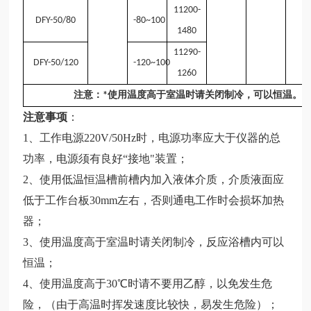
11200-
DFY-50/80
-80~100
1480
11290-
DFY-50/120
-120~100
1260
注意：*使用温度高于室温时请关闭制冷，可以恒温。*使
注意事项
：
1、工作电源220V/50Hz时，电源功率应大于仪器的总
功率，电源须有良好“接地"装置；
2、使用低温恒温槽前槽内加入液体介质，介质液面应
低于工作台板30mm左右，否则通电工作时会损坏加热
器；
3、使用温度高于室温时请关闭制冷，反应浴槽内可以
恒温；
4、使用温度高于30℃时请不要用乙醇，以免发生危
险，（由于高温时挥发速度比较快，易发生危险）；