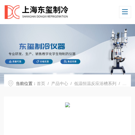
当前位置：
首页
/
产品中心
/
低温恒温反应浴槽系列
/
低温