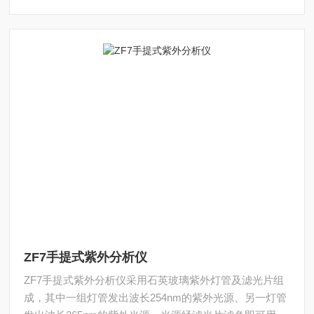
ZF7手提式紫外分析仪
ZF7手提式紫外分析仪采用石英玻璃紫外灯管及滤光片组
成，其中一组灯管发出波长254nm的紫外光源、另一灯管