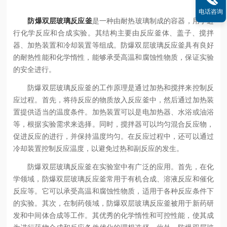
电话咨询
防爆双层玻璃反应釜
是一种由耐热玻璃制成的容器，用于进
行化学反应和合成实验。其结构主要由反应釜体、盖子、搅拌
器、加热装置和冷却装置等组成。防爆双层玻璃反应釜具有良好
的耐热性能和化学惰性，能够承受高温和腐蚀性物质，保证实验
的安全进行。
防爆双层玻璃反应釜的工作原理是通过加热和搅拌来控制反
应过程。首先，将待反应的物质放入反应釜中，然后通过加热装
置提供适当的温度条件。加热装置可以是电加热器、水浴或油浴
等，根据实验需求来选择。同时，搅拌器可以均匀混合反应物，
促进反应的进行，并保持温度均匀。在反应过程中，还可以通过
冷却装置控制反应温度，以避免过热和副反应的发生。
防爆双层玻璃反应釜在实验室中有广泛的应用。首先，在化
学领域，防爆双层玻璃反应釜常用于有机合成、溶液反应和催化
反应等。它可以承受高温和腐蚀性物质，适用于各种反应条件下
的实验。其次，在制药领域，防爆双层玻璃反应釜被用于新药研
发和中间体合成等工作。其优秀的化学惰性和可控性能，使其成