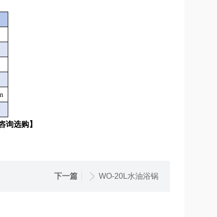
m
咨询选购
】
下一篇
WO-20L水油浴锅