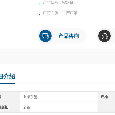
产品型号：WO-5L
厂商性质：生产厂家
产品咨询
细介绍
牌
上海东玺
产地
品新旧
全新