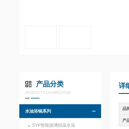
产品分类
详
PRODUCT CLASSIFICATION
品
水油浴锅系列
产
SYP智能玻璃恒温水浴