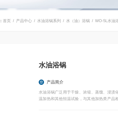
：
首页
/
产品中心
/
水油浴锅系列
/
水（油）浴锅
/ WO-5L水油
水油浴锅
产品简介
水油浴锅广泛用于干燥、浓缩、蒸馏、浸渍
温加热和其他恒温试验，与其他加热类产品
优势，另外依照本产品的加热原理，其保温效