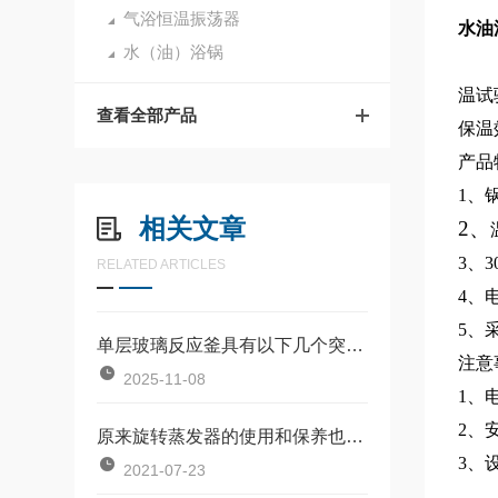
气浴恒温振荡器
水油
水（油）浴锅
温试
查看全部产品
保温
产品
1、
相关文章
2、
3、
RELATED ARTICLES
4、
5、
单层玻璃反应釜具有以下几个突出优势
注意
2025-11-08
1、
2、
原来旋转蒸发器的使用和保养也有这么多的知识点
3、
2021-07-23