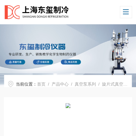
当前位置：
首页
/
产品中心
/
真空泵系列
/
旋片式真空油泵
/