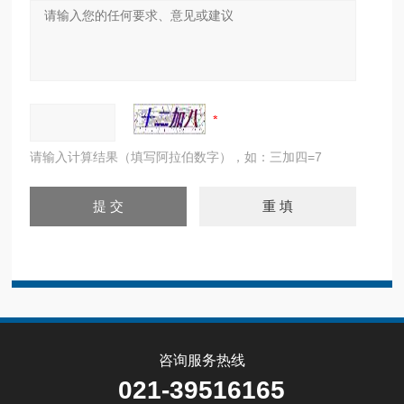
请输入计算结果（填写阿拉伯数字），如：三加四=7
咨询服务热线
021-39516165