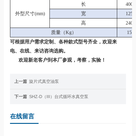
长
400
外型尺寸(mm)
宽
125
高
240
质量（Kg）
15
可根据用户需求定制、各种款式型号齐全，欢迎来
电、在线、来访咨询选购。
欢迎新老客户到本厂参观，考察，实验！
上一篇
旋片式真空油泵
下一篇
SHZ-D（III）台式循环水真空泵
在线留言