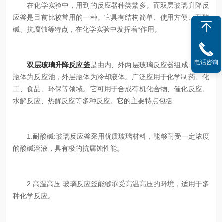
在化学实验中，用到的反应器种类繁多。而双层玻璃升降反
应釜是目前比较常用的一种。它具有结构简单、使用方便、耐酸
碱、抗腐蚀等特点，在化学实验中发挥着*作用。
电话咨询
双层玻璃升降反应釜
是由内、外两层玻璃反应器组成，内层
瓶体为反应池，外层瓶体为冷却液体。广泛应用于化学制药、化
工、食品、环保等领域。它可用于合成有机化合物、催化反应、
水解反应、热解反应等多种反应。它的主要特点包括:
1.耐酸碱:玻璃反应釜采用优质玻璃材料，能够耐受一定浓度
的酸碱溶液，具有极的抗腐蚀性能。
2.高温高压:玻璃反应釜能够承受高温高压的环境，适用于多
种化学反应。