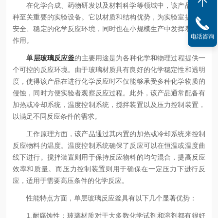
在化学合成、药物研发以及材料科学等领域中，该产品是一
种至关重要的实验设备。它以材质和结构优势，为实验室提供了
安全、稳定的化学反应环境，同时也在小规模生产中发挥着重要
电话咨询
作用。
单层玻璃反应釜
的主要用途是为各种化学和物理过程提供一
个可控的反应环境。由于玻璃材质具有良好的化学稳定性和透明
度，使得该产品在进行化学反应时不仅能够承受多种化学物质的
侵蚀，同时方便实验者观察反应过程。此外，该产品通常配备有
加热或冷却系统，温度控制系统，搅拌装置以及压力控制装置，
以满足不同反应条件的需求。
工作原理方面，该产品通过其内置的加热或冷却系统来控制
反应物料的温度。温度控制系统确保了反应可以在恒温或温度曲
线下进行。搅拌装置则用于保持反应物料的均匀混合，提高反应
效率和质量。而压力控制装置则用于确保在一定压力下进行反
应，适用于需要高压条件的化学反应。
性能特点方面，单层玻璃反应釜具有以下几个显著优势：
1.耐腐蚀性：玻璃材质对于大多数化学试剂和溶剂都有很好